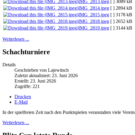
IMG_2813.jpeg
[ ]
3089 kB
IMG_2814.jpeg
[ ]
2894 kB
IMG_2815.jpeg
[ ]
3178 kB
IMG_2818.jpeg
[ ]
2652 kB
IMG_2819.jpeg
[ ]
3144 kB
Weiterlesen ...
Schachturniere
Details
Geschrieben von Lajewitsch
Zuletzt aktualisiert: 23. Juni 2026
Erstellt: 23. Juni 2026
Zugriffe: 221
Drucken
E-Mail
In der spielfreien Zeit nach den Punktspielen veranstalten viele Vere
Weiterlesen ...