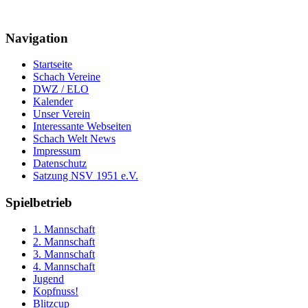
Navigation
Startseite
Schach Vereine
DWZ / ELO
Kalender
Unser Verein
Interessante Webseiten
Schach Welt News
Impressum
Datenschutz
Satzung NSV 1951 e.V.
Spielbetrieb
1. Mannschaft
2. Mannschaft
3. Mannschaft
4. Mannschaft
Jugend
Kopfnuss!
Blitzcup