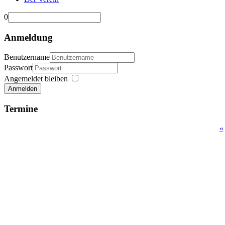
0
Anmeldung
Benutzername
Passwort
Angemeldet bleiben
Anmelden
Termine
«