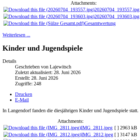
Attachments:
20260704_193557.jpg
20260704_193603.jpg
Gesamtwertung
Weiterlesen ...
Kinder und Jugendspiele
Details
Geschrieben von Lajewitsch
Zuletzt aktualisiert: 28. Juni 2026
Erstellt: 28. Juni 2026
Zugriffe: 248
Drucken
E-Mail
In Langendorf fanden die diesjährigen Kinder und Jugendspiele statt.
Attachments:
IMG_2811.jpeg
[ ]
2963 kB
IMG_2812.jpeg
[ ]
3147 kB