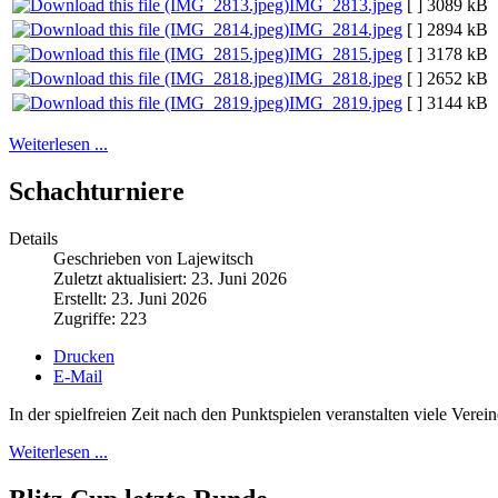
IMG_2813.jpeg
[ ]
3089 kB
IMG_2814.jpeg
[ ]
2894 kB
IMG_2815.jpeg
[ ]
3178 kB
IMG_2818.jpeg
[ ]
2652 kB
IMG_2819.jpeg
[ ]
3144 kB
Weiterlesen ...
Schachturniere
Details
Geschrieben von Lajewitsch
Zuletzt aktualisiert: 23. Juni 2026
Erstellt: 23. Juni 2026
Zugriffe: 223
Drucken
E-Mail
In der spielfreien Zeit nach den Punktspielen veranstalten viele Vere
Weiterlesen ...