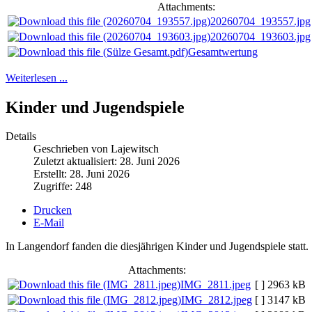
Attachments:
20260704_193557.jpg
20260704_193603.jpg
Gesamtwertung
Weiterlesen ...
Kinder und Jugendspiele
Details
Geschrieben von Lajewitsch
Zuletzt aktualisiert: 28. Juni 2026
Erstellt: 28. Juni 2026
Zugriffe: 248
Drucken
E-Mail
In Langendorf fanden die diesjährigen Kinder und Jugendspiele statt.
Attachments:
IMG_2811.jpeg
[ ]
2963 kB
IMG_2812.jpeg
[ ]
3147 kB