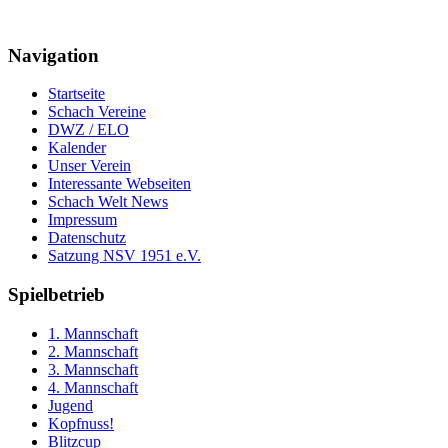
Navigation
Startseite
Schach Vereine
DWZ / ELO
Kalender
Unser Verein
Interessante Webseiten
Schach Welt News
Impressum
Datenschutz
Satzung NSV 1951 e.V.
Spielbetrieb
1. Mannschaft
2. Mannschaft
3. Mannschaft
4. Mannschaft
Jugend
Kopfnuss!
Blitzcup