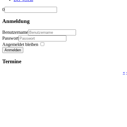
0
Anmeldung
Benutzername
Passwort
Angemeldet bleiben
Anmelden
Termine
«