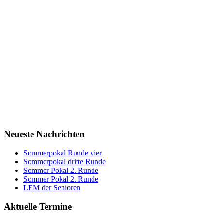
Neueste Nachrichten
Sommerpokal Runde vier
Sommerpokal dritte Runde
Sommer Pokal 2. Runde
Sommer Pokal 2. Runde
LEM der Senioren
Aktuelle Termine