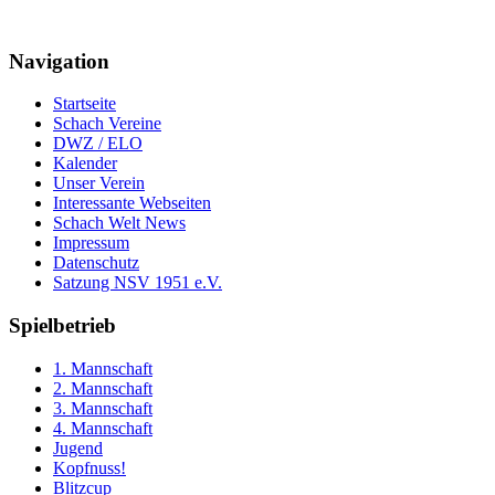
Navigation
Startseite
Schach Vereine
DWZ / ELO
Kalender
Unser Verein
Interessante Webseiten
Schach Welt News
Impressum
Datenschutz
Satzung NSV 1951 e.V.
Spielbetrieb
1. Mannschaft
2. Mannschaft
3. Mannschaft
4. Mannschaft
Jugend
Kopfnuss!
Blitzcup