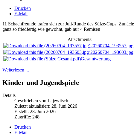
Drucken
E-Mail
11 Schachfreunde trafen sich zur Juli-Runde des Sülze-Cups. Zunäch
ganz so friedfertig wie gewohnt, gab nur 4 Remisen
Attachments:
20260704_193557.jpg
20260704_193603.jpg
Gesamtwertung
Weiterlesen ...
Kinder und Jugendspiele
Details
Geschrieben von Lajewitsch
Zuletzt aktualisiert: 28. Juni 2026
Erstellt: 28. Juni 2026
Zugriffe: 248
Drucken
E-Mail