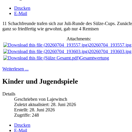
Drucken
E-Mail
11 Schachfreunde trafen sich zur Juli-Runde des Sülze-Cups. Zunäch
ganz so friedfertig wie gewohnt, gab nur 4 Remisen
Attachments:
20260704_193557.jpg
20260704_193603.jpg
Gesamtwertung
Weiterlesen ...
Kinder und Jugendspiele
Details
Geschrieben von Lajewitsch
Zuletzt aktualisiert: 28. Juni 2026
Erstellt: 28. Juni 2026
Zugriffe: 248
Drucken
E-Mail