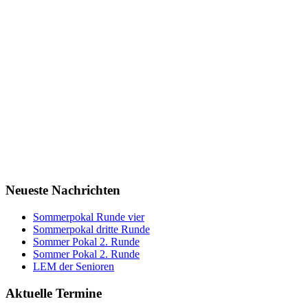
Neueste Nachrichten
Sommerpokal Runde vier
Sommerpokal dritte Runde
Sommer Pokal 2. Runde
Sommer Pokal 2. Runde
LEM der Senioren
Aktuelle Termine