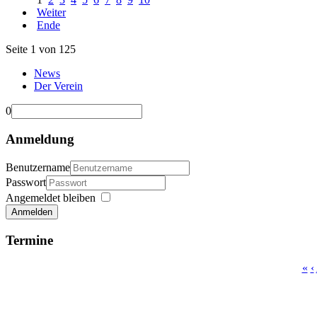
Weiter
Ende
Seite 1 von 125
News
Der Verein
0
Anmeldung
Benutzername
Passwort
Angemeldet bleiben
Anmelden
Termine
«
‹