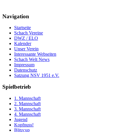
Navigation
Startseite
Schach Vereine
DWZ / ELO
Kalender
Unser Verein
Interessante Webseiten
Schach Welt News
Impressum
Datenschutz
Satzung NSV 1951 e.V.
Spielbetrieb
1. Mannschaft
2. Mannschaft
3. Mannschaft
4. Mannschaft
Jugend
Kopfnuss!
Blitzcup