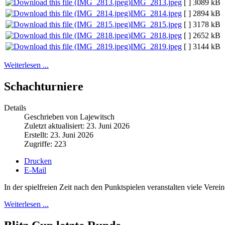
IMG_2813.jpeg
[ ]
3089 kB
IMG_2814.jpeg
[ ]
2894 kB
IMG_2815.jpeg
[ ]
3178 kB
IMG_2818.jpeg
[ ]
2652 kB
IMG_2819.jpeg
[ ]
3144 kB
Weiterlesen ...
Schachturniere
Details
Geschrieben von Lajewitsch
Zuletzt aktualisiert: 23. Juni 2026
Erstellt: 23. Juni 2026
Zugriffe: 223
Drucken
E-Mail
In der spielfreien Zeit nach den Punktspielen veranstalten viele Vere
Weiterlesen ...