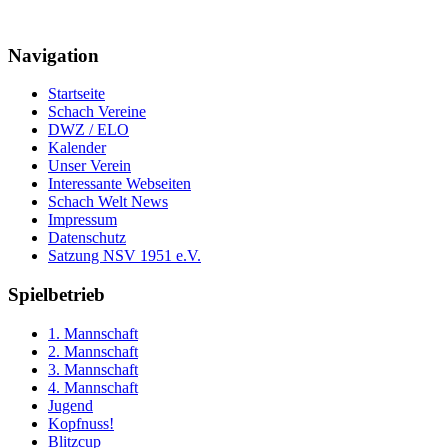
Navigation
Startseite
Schach Vereine
DWZ / ELO
Kalender
Unser Verein
Interessante Webseiten
Schach Welt News
Impressum
Datenschutz
Satzung NSV 1951 e.V.
Spielbetrieb
1. Mannschaft
2. Mannschaft
3. Mannschaft
4. Mannschaft
Jugend
Kopfnuss!
Blitzcup