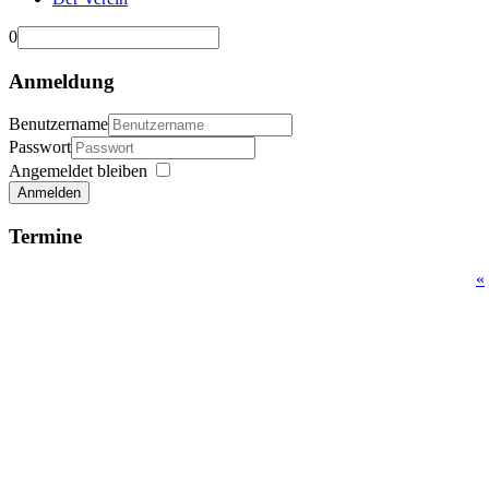
0
Anmeldung
Benutzername
Passwort
Angemeldet bleiben
Anmelden
Termine
«