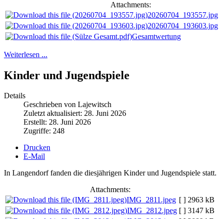
Attachments:
20260704_193557.jpg
20260704_193603.jpg
Gesamtwertung
Weiterlesen ...
Kinder und Jugendspiele
Details
Geschrieben von Lajewitsch
Zuletzt aktualisiert: 28. Juni 2026
Erstellt: 28. Juni 2026
Zugriffe: 248
Drucken
E-Mail
In Langendorf fanden die diesjährigen Kinder und Jugendspiele statt.
Attachments:
IMG_2811.jpeg
[ ]
2963 kB
IMG_2812.jpeg
[ ]
3147 kB