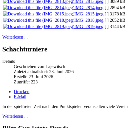
IMG_2813.jpeg
[ ]
3089 kB
IMG_2814.jpeg
[ ]
2894 kB
IMG_2815.jpeg
[ ]
3178 kB
IMG_2818.jpeg
[ ]
2652 kB
IMG_2819.jpeg
[ ]
3144 kB
Weiterlesen ...
Schachturniere
Details
Geschrieben von Lajewitsch
Zuletzt aktualisiert: 23. Juni 2026
Erstellt: 23. Juni 2026
Zugriffe: 223
Drucken
E-Mail
In der spielfreien Zeit nach den Punktspielen veranstalten viele Vere
Weiterlesen ...