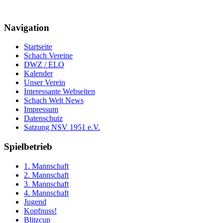
Navigation
Startseite
Schach Vereine
DWZ / ELO
Kalender
Unser Verein
Interessante Webseiten
Schach Welt News
Impressum
Datenschutz
Satzung NSV 1951 e.V.
Spielbetrieb
1. Mannschaft
2. Mannschaft
3. Mannschaft
4. Mannschaft
Jugend
Kopfnuss!
Blitzcup