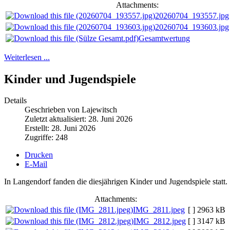
Attachments:
20260704_193557.jpg
20260704_193603.jpg
Gesamtwertung
Weiterlesen ...
Kinder und Jugendspiele
Details
Geschrieben von Lajewitsch
Zuletzt aktualisiert: 28. Juni 2026
Erstellt: 28. Juni 2026
Zugriffe: 248
Drucken
E-Mail
In Langendorf fanden die diesjährigen Kinder und Jugendspiele statt.
Attachments:
IMG_2811.jpeg
[ ]
2963 kB
IMG_2812.jpeg
[ ]
3147 kB